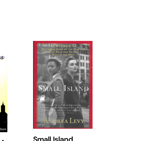
Small Island