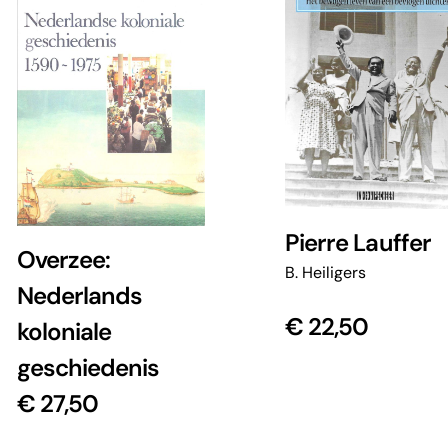
Pierre Lauffer
Overzee:
B. Heiligers
Nederlands
€
22,50
koloniale
geschiedenis
€
27,50