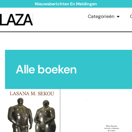
Nieuwsberichten En Meldingen
Categorieën
Alle boeken