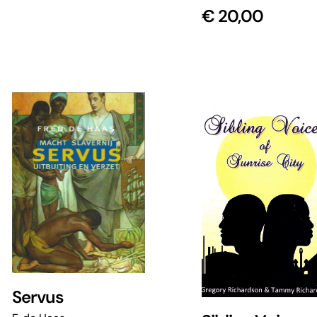
€
20,00
Servus