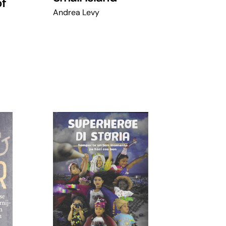
of
Andrea Levy