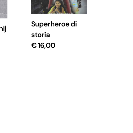
Superheroe di
ij
storia
€
16,00