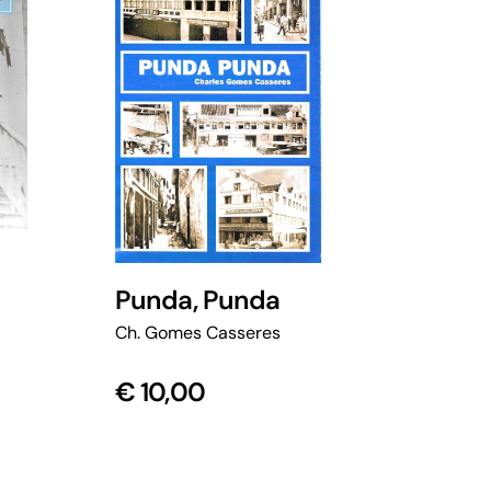
Punda, Punda
Ch. Gomes Casseres
€
10,00