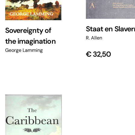
Staat en Slavern
Sovereignty of
R. Allen
the imagination
George Lamming
€
32,50