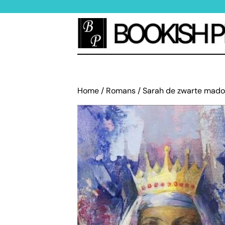
Home
/
Romans
/ Sarah de zwarte mad