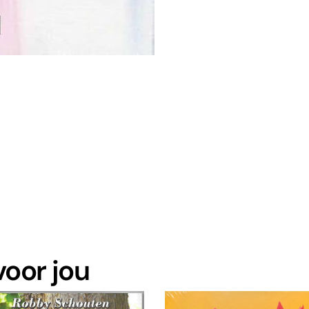
oor jou