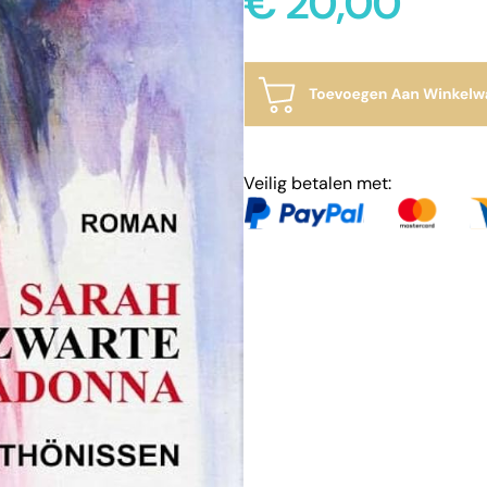
€
20,00
Veilig betalen met: