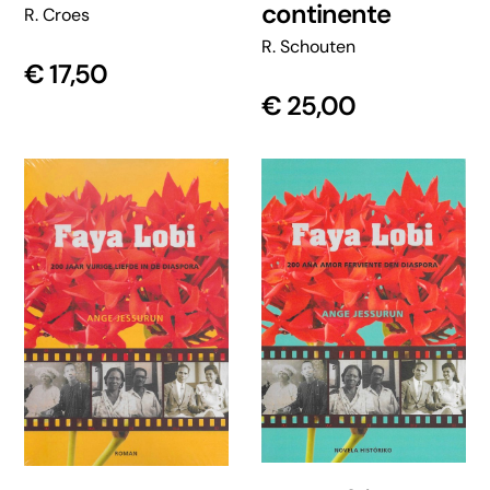
continente
R. Croes
R. Schouten
€
17,50
€
25,00