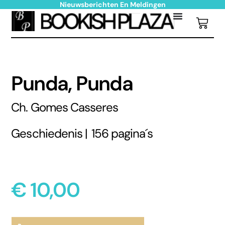
Nieuwsberichten En Meldingen
Punda, Punda
Ch. Gomes Casseres
Geschiedenis |
156 pagina´s
€
10,00