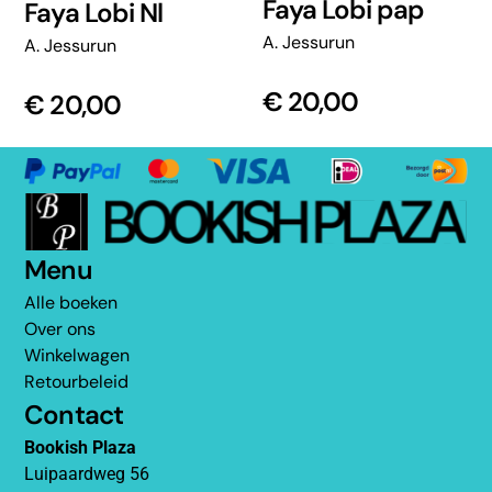
Faya Lobi pap
Faya Lobi Nl
A. Jessurun
A. Jessurun
€
20,00
€
20,00
Menu
Alle boeken
Over ons
Winkelwagen
Retourbeleid
Contact
Bookish Plaza
Luipaardweg 56