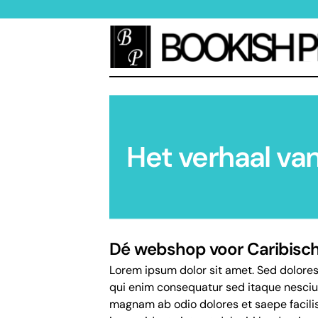
Het verhaal va
Dé webshop voor Caribische
Lorem ipsum dolor sit amet. Sed dolore
qui enim consequatur sed itaque nesciu
magnam ab odio dolores et saepe facili