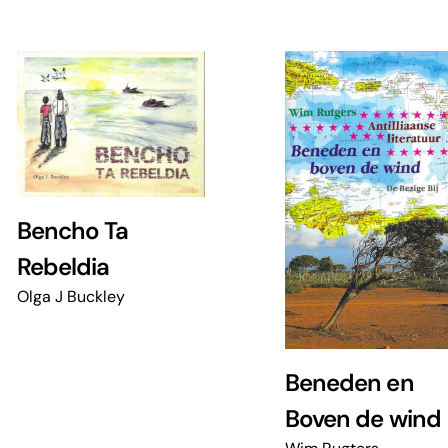
Bencho Ta
Rebeldia
Olga J Buckley
Beneden en
Boven de wind