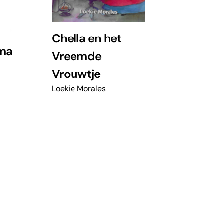
Chella en het
gma
Vreemde
Vrouwtje
Loekie Morales