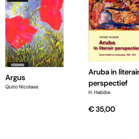
Aruba in literai
Argus
perspectief
Quito Nicolaas
H. Habibe
€
35,00