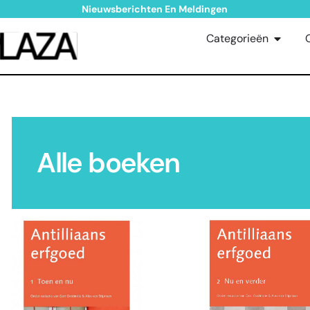
Nieuwsberichten En Meldingen
Categorieën
Alle boeken