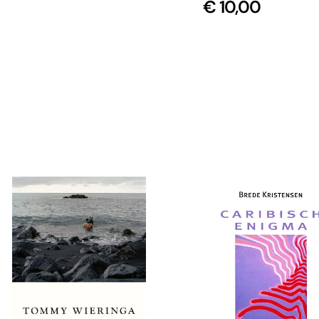
€
10,00