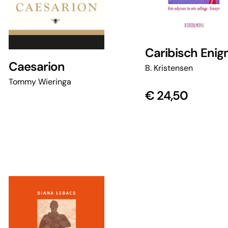
Caribisch Eni
Caesarion
B. Kristensen
Tommy Wieringa
€
24,50