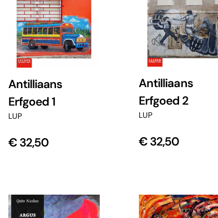
Antilliaans
Antilliaans
Erfgoed 2
Erfgoed 1
LUP
LUP
€
32,50
€
32,50