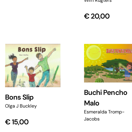
Wim Rugters
€
20,00
Buchi Pencho
Bons Slip
Malo
Olga J Buckley
Esmeralda Tromp-
Jacobs
€
15,00