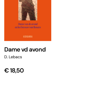
Dame vd avond
D. Lebacs
€
18,50