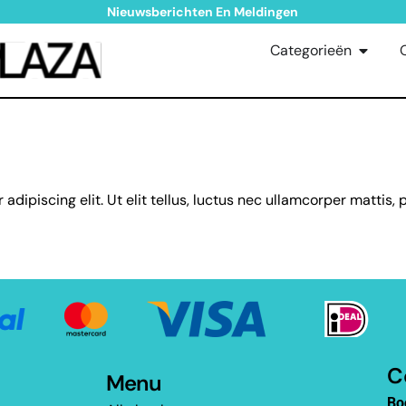
Nieuwsberichten En Meldingen
Categorieën
dipiscing elit. Ut elit tellus, luctus nec ullamcorper mattis, 
C
Menu
Bo