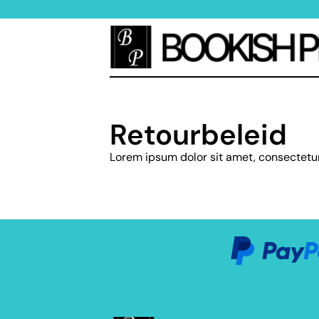
Retourbeleid
Lorem ipsum dolor sit amet, consectetur a