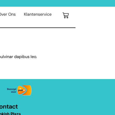
Over Ons
Klantenservice
pulvinar dapibus leo.
ontact
okish Plaza