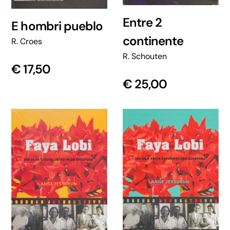
Entre 2
E hombri pueblo
continente
R. Croes
R. Schouten
€
17,50
€
25,00