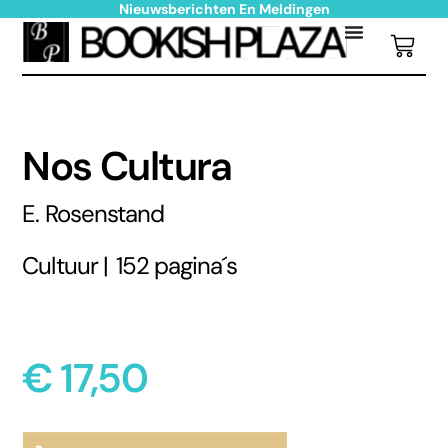
Nieuwsberichten En Meldingen
Nos Cultura
E. Rosenstand
Cultuur |
152 pagina´s
€
17,50