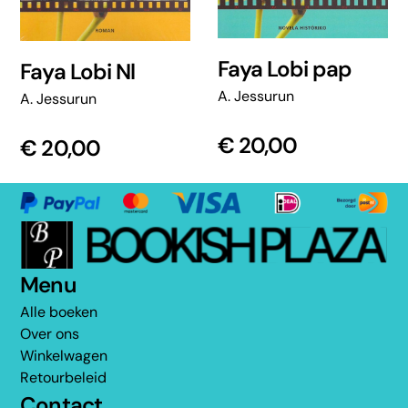
Faya Lobi pap
Faya Lobi Nl
A. Jessurun
A. Jessurun
€
20,00
€
20,00
Menu
Alle boeken
Over ons
Winkelwagen
Retourbeleid
Contact