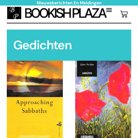
Nieuwsberichten En Meldingen
Gedichten