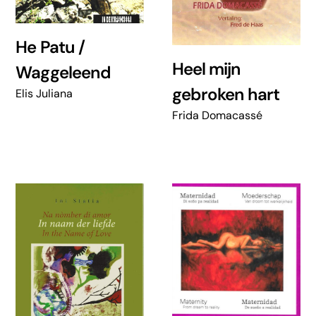
He Patu /
Heel mijn
Waggeleend
gebroken hart
Elis Juliana
Frida Domacassé