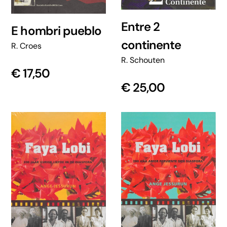
Entre 2
E hombri pueblo
continente
R. Croes
R. Schouten
€
17,50
€
25,00