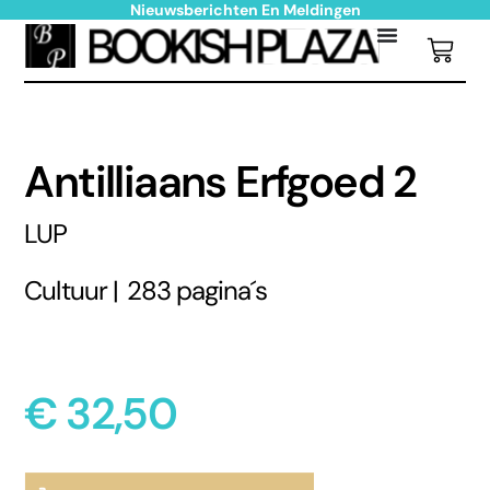
Nieuwsberichten En Meldingen
Antilliaans Erfgoed 2
LUP
Cultuur |
283 pagina´s
€
32,50