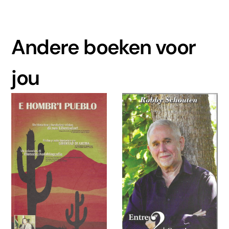
Andere boeken voor
jou