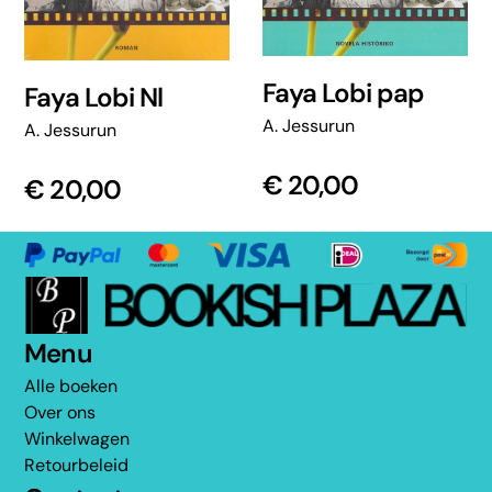
Faya Lobi pap
Faya Lobi Nl
A. Jessurun
A. Jessurun
€
20,00
€
20,00
Menu
Alle boeken
Over ons
Winkelwagen
Retourbeleid