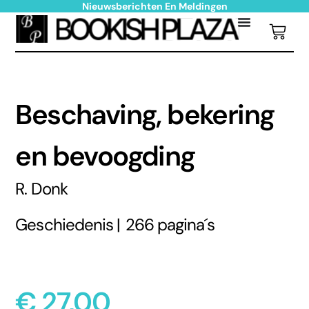
Nieuwsberichten En Meldingen
Beschaving, bekering
en bevoogding
R. Donk
Geschiedenis |
266 pagina´s
€
27,00