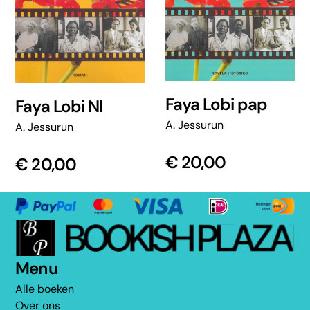
Faya Lobi pap
Faya Lobi Nl
A. Jessurun
A. Jessurun
€
20,00
€
20,00
Menu
Alle boeken
Over ons