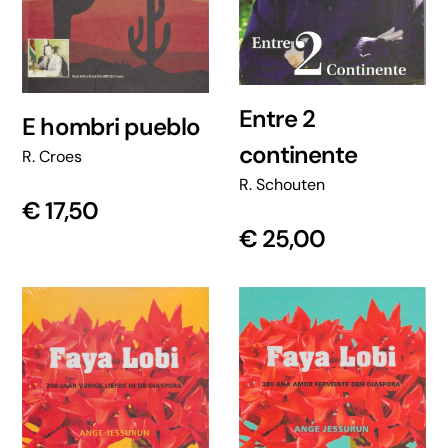
Entre 2
E hombri pueblo
continente
R. Croes
R. Schouten
€
17,50
€
25,00