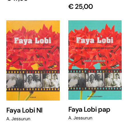
€
25,00
Faya Lobi pap
Faya Lobi Nl
A. Jessurun
A. Jessurun