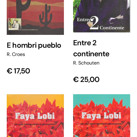
Entre 2
E hombri pueblo
continente
R. Croes
R. Schouten
€
17,50
€
25,00