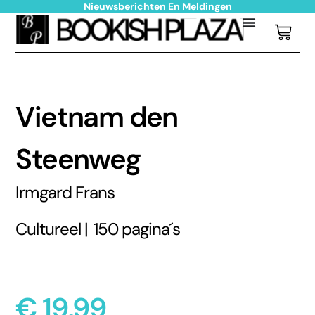
Nieuwsberichten En Meldingen
Vietnam den
Steenweg
Irmgard Frans
Cultureel |
150 pagina´s
€
19,99