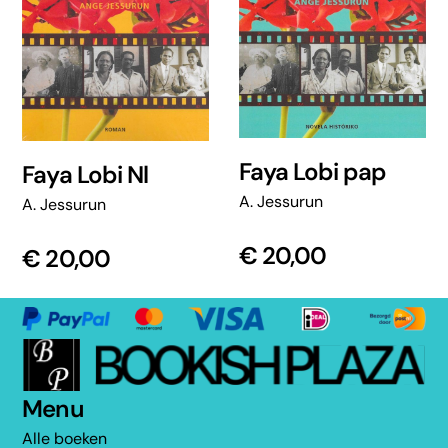
Faya Lobi pap
Faya Lobi Nl
A. Jessurun
A. Jessurun
€
20,00
€
20,00
Menu
Alle boeken