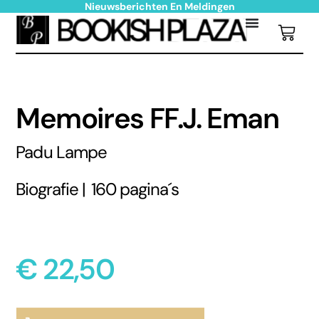
Nieuwsberichten En Meldingen
Memoires FF.J. Eman
Padu Lampe
Biografie |
160 pagina´s
€
22,50