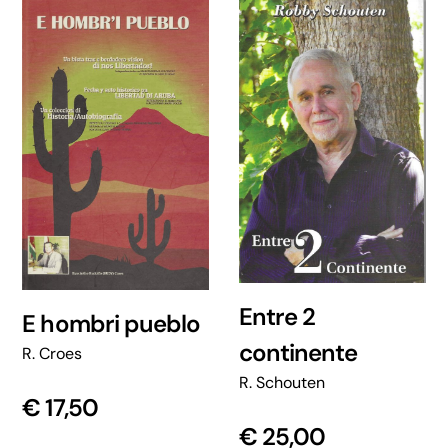
Entre 2
E hombri pueblo
continente
R. Croes
R. Schouten
€
17,50
€
25,00