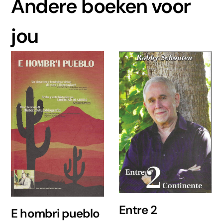
Andere boeken voor
jou
Entre 2
E hombri pueblo