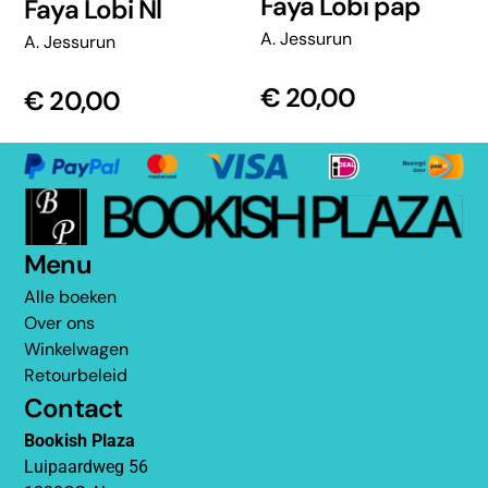
Faya Lobi pap
Faya Lobi Nl
A. Jessurun
A. Jessurun
€
20,00
€
20,00
Menu
Alle boeken
Over ons
Winkelwagen
Retourbeleid
Contact
Bookish Plaza
Luipaardweg 56