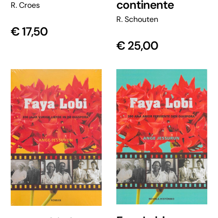
continente
R. Croes
R. Schouten
€
17,50
€
25,00